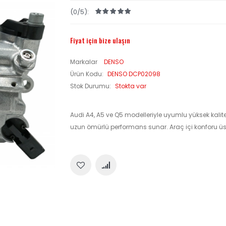
(0/5):
Fiyat için bize ulaşın
Markalar
DENSO
Ürün Kodu:
DENSO DCP02098
Stok Durumu:
Stokta var
Audi A4, A5 ve Q5 modelleriyle uyumlu yüksek kali
uzun ömürlü performans sunar. Araç içi konforu üst 