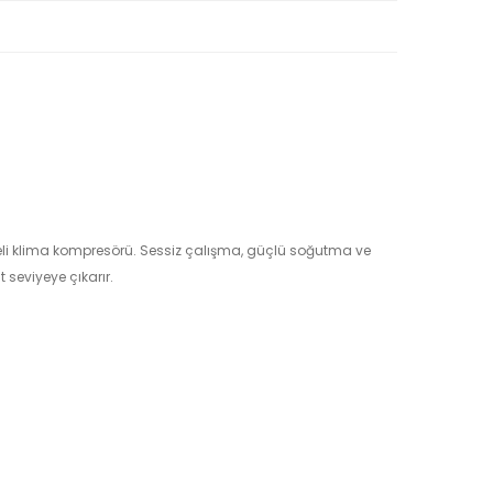
teli klima kompresörü. Sessiz çalışma, güçlü soğutma ve
seviyeye çıkarır.