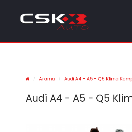
Arama
Audi A4 - A5 - Q5 Klima Kom
Audi A4 - A5 - Q5 Kl