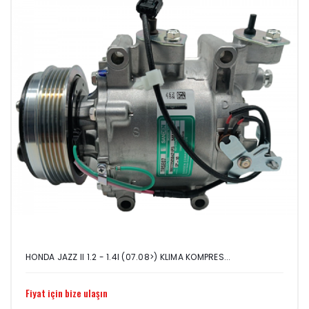
HONDA JAZZ II 1.2 - 1.4I (07.08>) KLIMA KOMPRES...
Fiyat için bize ulaşın