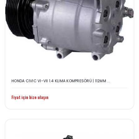
HONDA CIVIC VI-VII 1.4 KLIMA KOMPRESÖRÜ | 112MM ...
Fiyat için bize ulaşın