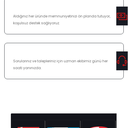
%100 MEMNUNIYET
Aldığınız her üründe memnuniyetinizi ön planda tutuyor,
koşulsuz destek sağlıyoruz.
7/24 DESTEK
Sorularınız ve talepleriniz için uzman ekibimiz günü her
saati yanınızda.