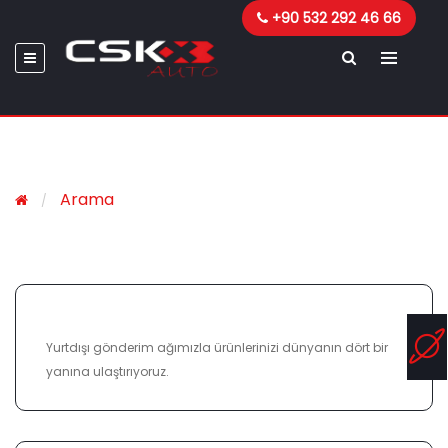
+90 532 292 46 66
Arama
ULUSLARARASI KARGO
Yurtdışı gönderim ağımızla ürünlerinizi dünyanın dört bir
yanına ulaştırıyoruz.