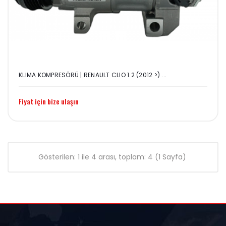
KLIMA KOMPRESÖRÜ | RENAULT CLIO 1.2 (2012 >) ...
Fiyat için bize ulaşın
Gösterilen: 1 ile 4 arası, toplam: 4 (1 Sayfa)