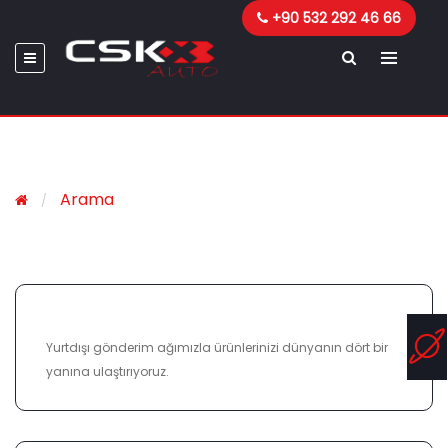
+90 532 292 46 66
Arama
ULUSLARARASI KARGO
Yurtdışı gönderim ağımızla ürünlerinizi dünyanın dört bir
yanına ulaştırıyoruz.