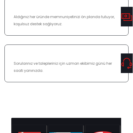
%100 MEMNUNIYET
Aldığınız her üründe memnuniyetinizi ön planda tutuyor,
koşulsuz destek sağlıyoruz.
7/24 DESTEK
Sorularınız ve talepleriniz için uzman ekibimiz günü her
saati yanınızda.