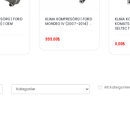
SÖRÜ | FORD
KLIMA KOMPRESÖRÜ | FORD
KLIMA K
) | OEM
MONDEO IV (2007–2014) ...
KOMATSU
SELTECT |
999,00₺
0,00₺
Alt kategorile