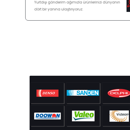
Yurtdışı gönderim ağımızla ürünlerinizi dünyanın
dört bir yanına ulaştırıyoruz.