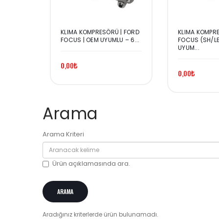
KLIMA KOMPRESÖRÜ | FORD
KLIMA KOMPRE
FOCUS | OEM UYUMLU – 6...
FOCUS (SH/LB
UYUM...
0,00₺
0,00₺
Arama
Arama Kriteri
Ürün açıklamasında ara.
Aradığınız kriterlerde ürün bulunamadı.