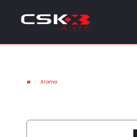
Arama
ULUSLARARASI KARGO