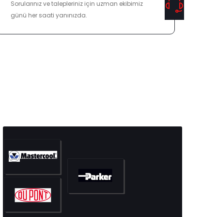
Sorularınız ve talepleriniz için uzman ekibimiz
günü her saati yanınızda.