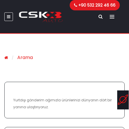
+90 532 292 46 66
Arama
ULUSLARARASI KARGO
Yurtdışı gönderim ağımızla ürünlerinizi dünyanın dört bir
yanına ulaştırıyoruz.