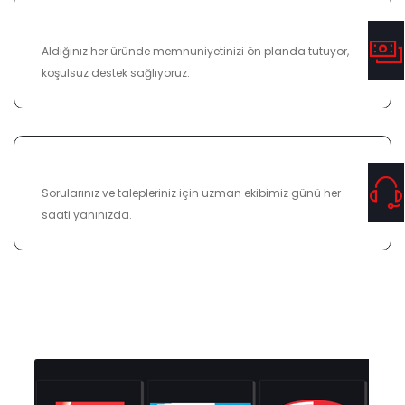
%100 MEMNUNIYET
Aldığınız her üründe memnuniyetinizi ön planda tutuyor,
koşulsuz destek sağlıyoruz.
7/24 DESTEK
Sorularınız ve talepleriniz için uzman ekibimiz günü her
saati yanınızda.