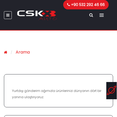
+90 532 292 46 66
Arama
ULUSLARARASI KARGO
Yurtdışı gönderim ağımızla ürünlerinizi dünyanın dört bir
yanına ulaştırıyoruz.