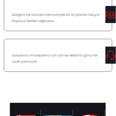
%100 MEMNUNIYET
Aldığınız her üründe memnuniyetinizi ön planda tutuyor,
koşulsuz destek sağlıyoruz.
7/24 DESTEK
Sorularınız ve talepleriniz için uzman ekibimiz günü her
saati yanınızda.